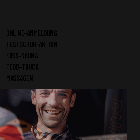
ONLINE-ANMELDUNG
TESTSCHUH-AKTION
FASS-SAUNA
FOOD-TRUCK
MASSAGEN