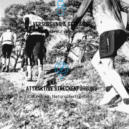
VERSORGUNG & GETRÄNKE
mehrfach auf der Strecke
ATTRAKTIVE STRECKENFÜHRUNG
durch ein Naturschutzgebiet