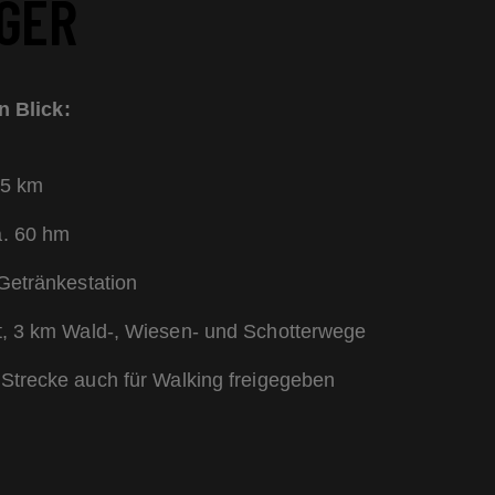
IGER
n Blick:
 5 km
. 60 hm
Getränkestation
t, 3 km Wald-, Wiesen- und Schotterwege
Strecke auch für Walking freigegeben