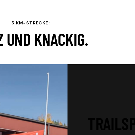
5 KM-STRECKE:
Z UND KNACKIG.
TRAILSP