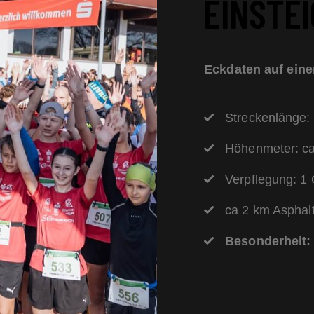
EINSTE
Eckdaten auf eine
Streckenlänge:
Höhenmeter: ca
Verpflegung: 1 
ca 2 km Asphal
Besonderheit: