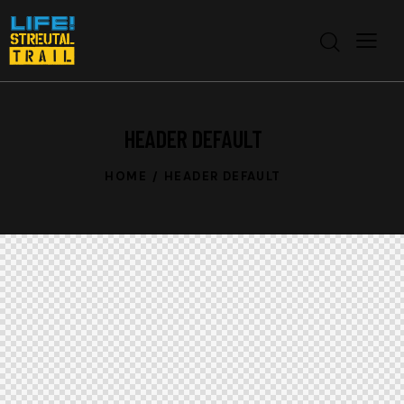
HEADER DEFAULT
HOME
HEADER DEFAULT