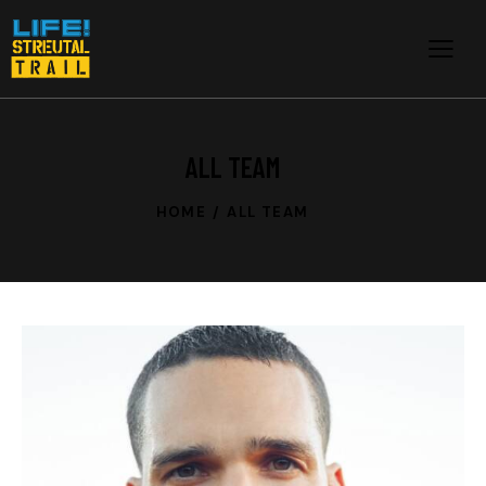
ALL TEAM
HOME
ALL TEAM